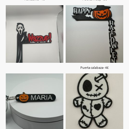
Puerta calabaza- 4€