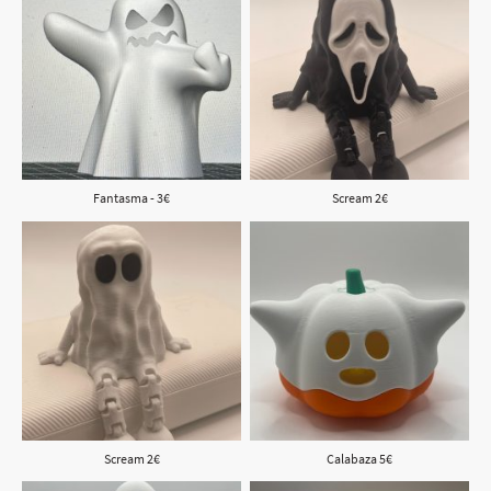
Fantasma - 3€
Scream 2€
Scream 2€
Calabaza 5€