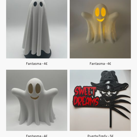
Fantasma - 4€
Fantasma - 4€
Fantasma - 4€
Puerta Fredy - 5€