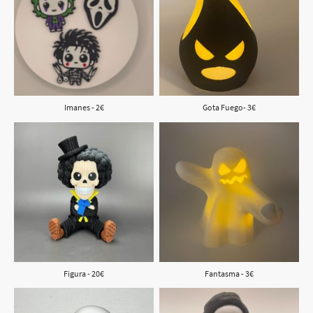
Imanes - 2€
Gota Fuego- 3€
Figura - 20€
Fantasma - 3€