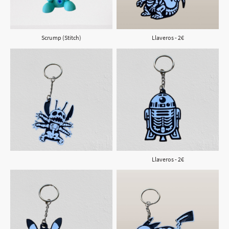
Scrump (Stitch)
Llaveros - 2€
Llaveros - 2€