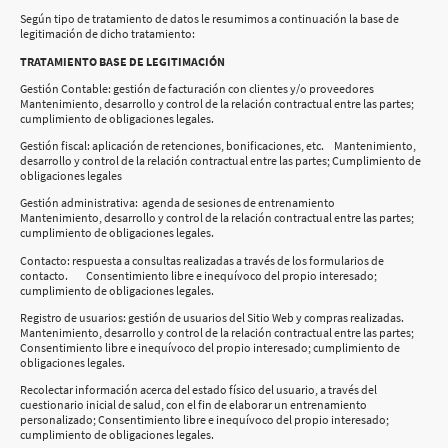
Según tipo de tratamiento de datos le resumimos a continuación la base de
legitimación de dicho tratamiento:
TRATAMIENTO BASE DE LEGITIMACIÓN
Gestión Contable: gestión de facturación con clientes y/o proveedores
Mantenimiento, desarrollo y control de la relación contractual entre las partes;
cumplimiento de obligaciones legales.
Gestión fiscal: aplicación de retenciones, bonificaciones, etc. Mantenimiento,
desarrollo y control de la relación contractual entre las partes; Cumplimiento de
obligaciones legales
Gestión administrativa: agenda de sesiones de entrenamiento
Mantenimiento, desarrollo y control de la relación contractual entre las partes;
cumplimiento de obligaciones legales.
Contacto: respuesta a consultas realizadas a través de los formularios de
contacto. Consentimiento libre e inequívoco del propio interesado;
cumplimiento de obligaciones legales.
Registro de usuarios: gestión de usuarios del Sitio Web y compras realizadas.
Mantenimiento, desarrollo y control de la relación contractual entre las partes;
Consentimiento libre e inequívoco del propio interesado; cumplimiento de
obligaciones legales.
Recolectar información acerca del estado físico del usuario, a través del
cuestionario inicial de salud, con el fin de elaborar un entrenamiento
personalizado; Consentimiento libre e inequívoco del propio interesado;
cumplimiento de obligaciones legales.