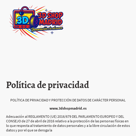
Política de privacidad
POLÍTICA DE PRIVACIDAD Y PROTECCIÓN DE DATOS DE CARÁCTER PERSONAL
www.3dshopmadrid.es
Adecuación al REGLAMENTO (UE) 2016/679 DEL PARLAMENTO EUROPEO Y DEL
CONSEJO de 27 de abril de 2016 relativo a la protección de las personas físicas en
lo que respecta al tratamiento de datos personales y a la libre circulación de estos
datos y por el que se deroga la