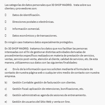
Las categorías de datos personales que 3D SHOP MADRID. trata sobre sus
clientes y proveedores son:
 Datos de identificación.
 Direcciones postales o electrónicas.
 Información comercial.
 Datos económicos y de transacciones.
En ningún caso tratamos datos especialmente protegidos.
En 3D SHOP MADRID. tratamos los datos que nos facilitan las personas
interesadas con el fin de gestionar distintas actividades derivadas de
procedimientos específicos realizados en materia de prestación de servicios,
ventas, servicio post-venta, atención al cliente, calidad de servicios, etc. De esta
manera, utilizaremos sus datos con las siguientes finalidades:
a) Envío de la información que nos soliciten mediante el formulario de
contacto de nuestra página web o cualquier otro medio de contacto con nuestra
empresa.
b) Gestión Contable: gestión de facturación con clientes.
c) Gestión fiscal: aplicación de retenciones, bonificaciones, etc.
d) Gestión administrativa: agenda de sesiones de entrenamiento.
e) Gestión de usuarios del Sitio Web y venta on-line.