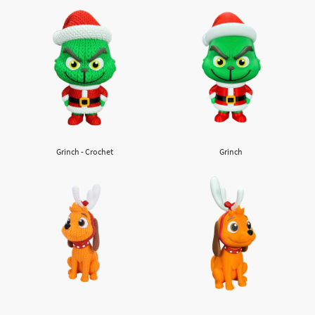
Grinch - Crochet
Grinch