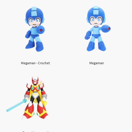
Megaman - Crochet
Megaman