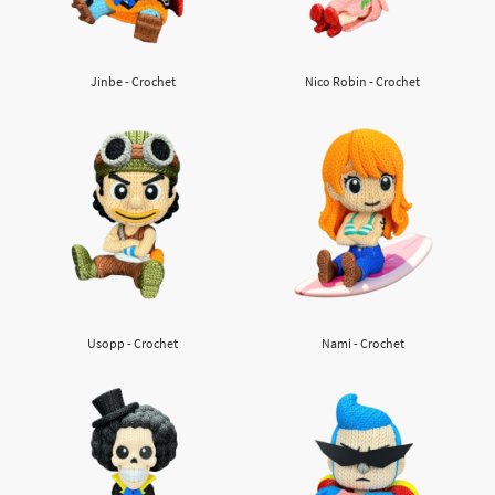
Jinbe - Crochet
Nico Robin - Crochet
Usopp - Crochet
Nami - Crochet