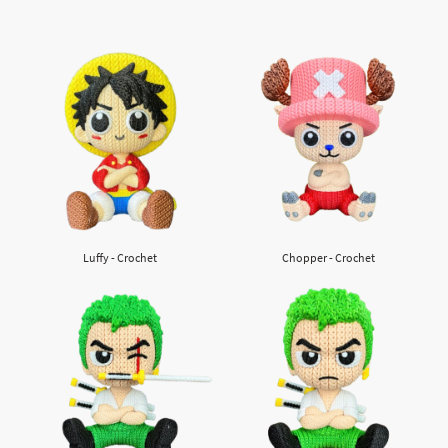
Luffy - Crochet
Chopper - Crochet